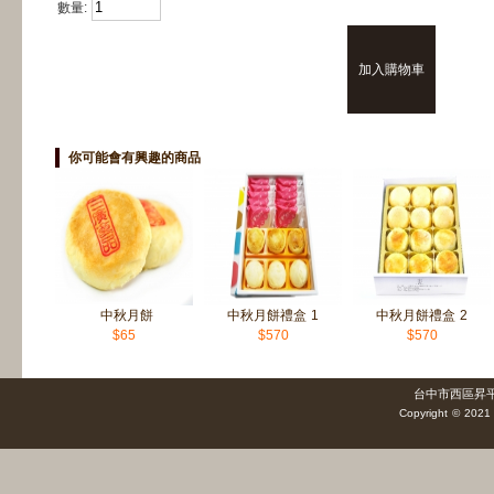
數量:
你可能會有興趣的商品
中秋月餅
中秋月餅禮盒 1
中秋月餅禮盒 2
$65
$570
$570
台中市西區昇平街1
Copyright © 2021 