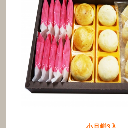
小月餅3入