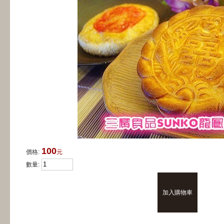
100
價格:
元
數量: