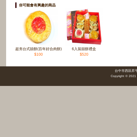
你可能會有興趣的商品
超夯台式囍餅(百年好合肉餅)
6入裝囍餅禮盒
$100
$520
台中市西區昇平街1
Copyright © 2021 